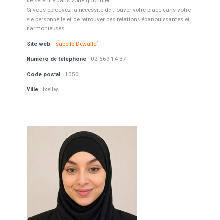
de sérénité dans votre quotidien.
Si vous éprouvez la nécessité de trouver votre place dans votre
vie personnelle et de retrouver des relations épanouissantes et
harmonieuses.
Site web
Isabelle Dewallef
Numéro de téléphone
02 669 14 37
Code postal
1050
Ville
Ixelles