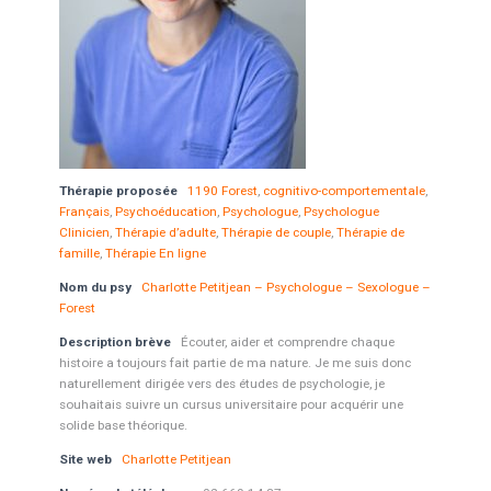
Thérapie proposée
1190 Forest
,
cognitivo-comportementale
,
Français
,
Psychoéducation
,
Psychologue
,
Psychologue
Clinicien
,
Thérapie d’adulte
,
Thérapie de couple
,
Thérapie de
famille
,
Thérapie En ligne
Nom du psy
Charlotte Petitjean – Psychologue – Sexologue –
Forest
Description brève
Écouter, aider et comprendre chaque
histoire a toujours fait partie de ma nature. Je me suis donc
naturellement dirigée vers des études de psychologie, je
souhaitais suivre un cursus universitaire pour acquérir une
solide base théorique.
Site web
Charlotte Petitjean