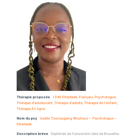
Thérapie proposée
1040 Etterbeek
,
Français
,
Psychologue
,
Thérapie d’adolescent
,
Thérapie d’adulte
,
Thérapie de l'enfant
,
Thérapie En ligne
Nom du psy
Gaëlle Tounougang Woutouo – Psychologue –
Etterbeek
Description brève
Diplômée de l’université Libre de Bruxelles