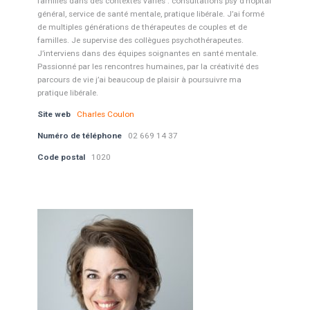
familles dans des contextes variés : consultations psy d’hôpital
général, service de santé mentale, pratique libérale. J’ai formé
de multiples générations de thérapeutes de couples et de
familles. Je supervise des collègues psychothérapeutes.
J’interviens dans des équipes soignantes en santé mentale.
Passionné par les rencontres humaines, par la créativité des
parcours de vie j’ai beaucoup de plaisir à poursuivre ma
pratique libérale.
Site web
Charles Coulon
Numéro de téléphone
02 669 14 37
Code postal
1020