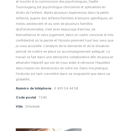
et inscrite à la commission des psychologues, Gaëlle
Tounougang est psychologue clinicienne et spécialiste en
droits de l’enfant. Après plusieurs expériences dans la petite
enfance, auprès des enfants/familles à besoins spécifiques, en
milieu adolescent et au sein de plusieurs familles
dysfonctionnelles, c’est avec beaucoup d’amour, de
bienveillance et sans jugement, dans un cadre convivial et très
confidentiel où la parole et l’écoute prennent tout leur sens que
je vous accueille. L’analyse de la demande et de la situation
permet de mettre en place un accompagnement adéquat. Le
travail se fait dans une démarche collaborative afin de pouvoir
atteindre l’objectif qui est de vous aider à retrouver l’équilibre
dans toutes les dimensions de votre vie. Dans ma pratique,
l’individu est tant considéré dans sa singularité que dans sa
globalité.....
Numéro de téléphone
0 493 54 44 58
Code postal
1040
Ville
Etterbeek