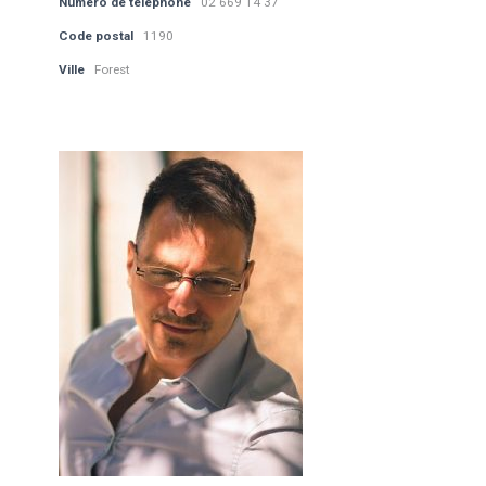
Numéro de téléphone
02 669 14 37
Code postal
1190
Ville
Forest