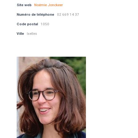
Site web
Noémie Jonckeer
Numéro de téléphone
02 669 14 37
Code postal
1050
Ville
Ixelles