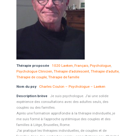
Thérapie proposée
1020 Laeken
,
Français
,
Psychologue
,
Psychologue Clinicien
,
Thérapie d’adolescent
,
Thérapie d’adulte
,
Thérapie de couple
,
Thérapie de famille
Nom du psy
Charles Coulon – Psychologue – Laeken
Description brève
Je suis psychologue. J’ai une solide
expérience des consultations avec des adultes seuls, des
couples ou des familles.
Après une formation approfondie à la thérapie individuelle, je
me suis formé à l’approche systémique des couples et des
familles à Liège, Bruxelles, Rome.
J’ai pratiqué les thérapies individuelles, de couples et de