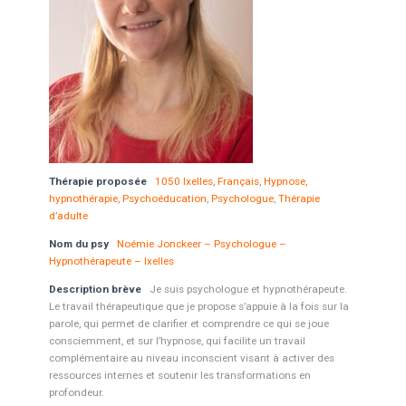
Thérapie proposée
1050 Ixelles
,
Français
,
Hypnose,
hypnothérapie
,
Psychoéducation
,
Psychologue
,
Thérapie
d’adulte
Nom du psy
Noémie Jonckeer – Psychologue –
Hypnothérapeute – Ixelles
Description brève
Je suis psychologue et hypnothérapeute.
Le travail thérapeutique que je propose s’appuie à la fois sur la
parole, qui permet de clarifier et comprendre ce qui se joue
consciemment, et sur l’hypnose, qui facilite un travail
complémentaire au niveau inconscient visant à activer des
ressources internes et soutenir les transformations en
profondeur.