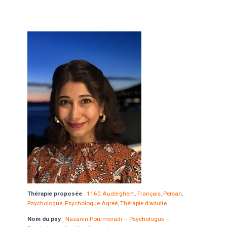
Thérapie proposée
1160 Auderghem
,
Français
,
Persan
,
Psychologue
,
Psychologue Agréé
,
Thérapie d’adulte
Nom du psy
Nazanin Pourmoradi – Psychologue –