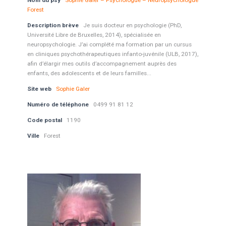
Nom du psy
Sophie Galer – Psychologue – Neuropsychologue
Forest
Description brève
Je suis docteur en psychologie (PhD,
Université Libre de Bruxelles, 2014), spécialisée en
neuropsychologie. J’ai complété ma formation par un cursus
en cliniques psychothérapeutiques infanto-juvénile (ULB, 2017),
afin d’élargir mes outils d’accompagnement auprès des
enfants, des adolescents et de leurs familles...
Site web
Sophie Galer
Numéro de téléphone
0499 91 81 12
Code postal
1190
Ville
Forest