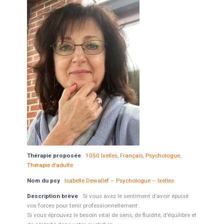
Thérapie proposée
1050 Ixelles
,
Français
,
Psychologue
,
Thérapie d’adulte
Nom du psy
Isabelle Dewallef – Psychologue – Ixelles
Description brève
Si vous avez le sentiment d’avoir épuisé
vos forces pour tenir professionnellement.
Si vous éprouvez le besoin vital de sens, de fluidité, d’équilibre et