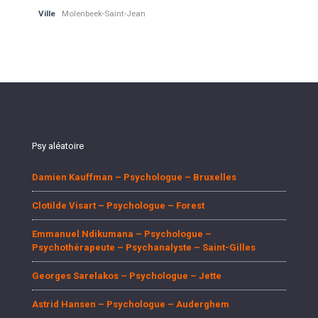
Ville
Molenbeek-Saint-Jean
Psy aléatoire
Damien Kauffman – Psychologue – Bruxelles
Clotilde Visart – Psychologue – Forest
Emmanuel Ndikumana – Psychologue –
Psychothérapeute – Psychanalyste – Saint-Gilles
Georges Sarelakos – Psychologue – Jette
Astrid Hansen – Psychologue – Auderghem