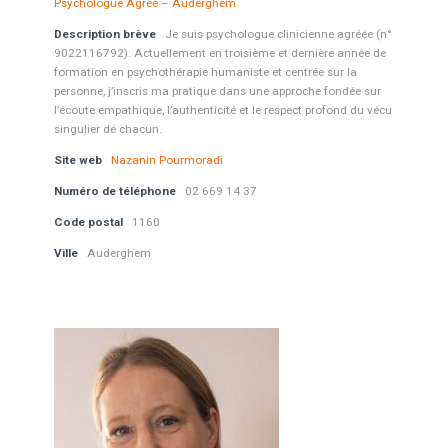
Psychologue Agréé – Auderghem
Description brève
Je suis psychologue clinicienne agréée (n°
9022116792). Actuellement en troisième et dernière année de
formation en psychothérapie humaniste et centrée sur la
personne, j’inscris ma pratique dans une approche fondée sur
l’écoute empathique, l’authenticité et le respect profond du vécu
singulier de chacun.
Site web
Nazanin Pourmoradi
Numéro de téléphone
02 669 14 37
Code postal
1160
Ville
Auderghem