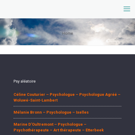
Home
Psy aléatoire
Céline Couturier – Psychologue – Psychologue Agréé –
Woluwé-Saint-Lambert
Mélanie Bronn – Psychologue – Ixelles
Marine D’Oultremont – Psychologue –
Psychothérapeute – Art thérapeute – Etterbeek