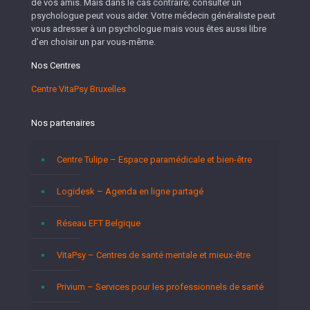
de vos amis. Mais dans le cas contraire; consulter un
psychologue peut vous aider. Votre médecin généraliste peut
vous adresser à un psychologue mais vous êtes aussi libre
d’en choisir un par vous-même.
Nos Centres
Centre VitaPsy Bruxelles
Nos partenaires
Centre Tulipe – Espace paramédicale et bien-être
Logidesk – Agenda en ligne partagé
Réseau EFT Belgique
VitaPsy – Centres de santé mentale et mieux-être
Privium – Services pour les professionnels de santé