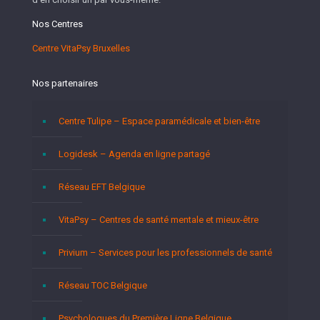
Nos Centres
Centre VitaPsy Bruxelles
Nos partenaires
Centre Tulipe – Espace paramédicale et bien-être
Logidesk – Agenda en ligne partagé
Réseau EFT Belgique
VitaPsy – Centres de santé mentale et mieux-être
Privium – Services pour les professionnels de santé
Réseau TOC Belgique
Psychologues du Première Ligne Belgique