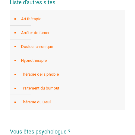
Liste d’autres sites
Art thérapie
Arrêter de fumer
Douleur chronique
Hypnothérapie
Thérapie de la phobie
Traitement du burnout
Thérapie du Deuil
Vous êtes psychologue ?