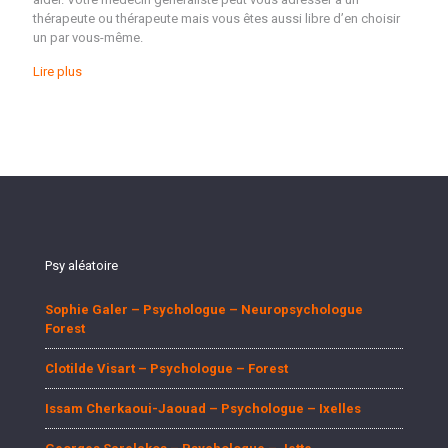
thérapeute ou thérapeute mais vous êtes aussi libre d’en choisir
un par vous-même.
Lire plus
Psy aléatoire
Sophie Galer – Psychologue – Neuropsychologue
Forest
Clotilde Visart – Psychologue – Forest
Issam Cherkaoui-Jaouad – Psychologue – Ixelles