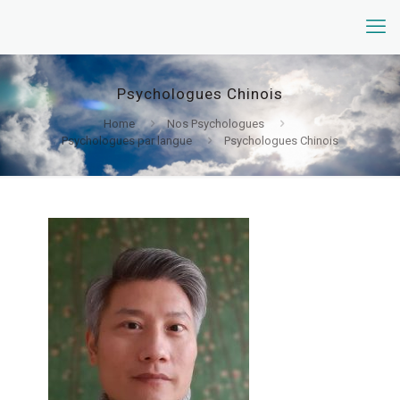
Psychologues Chinois
Home
Nos Psychologues
Psychologues par langue
Psychologues Chinois