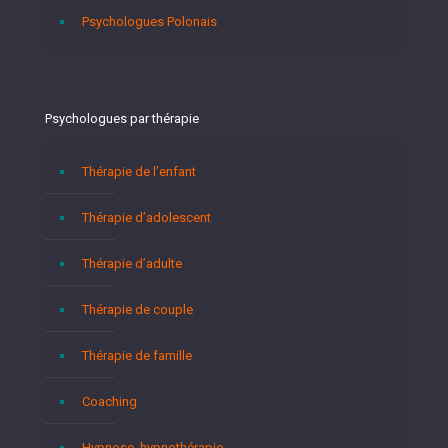
Psychologues Polonais
Psychologues par thérapie
Thérapie de l’enfant
Thérapie d’adolescent
Thérapie d’adulte
Thérapie de couple
Thérapie de famille
Coaching
Hypnose, hypnothérapie