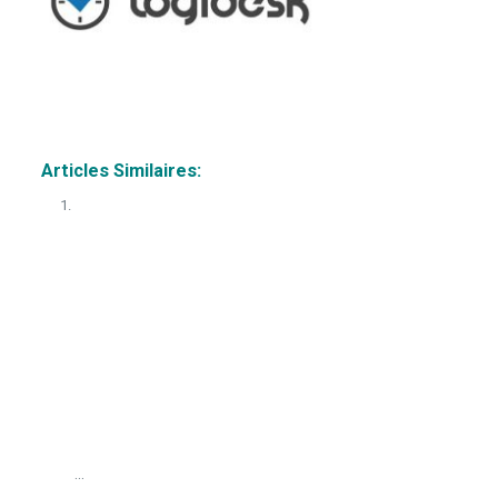
Psychologues
Psychologues
Articles Similaires:
...