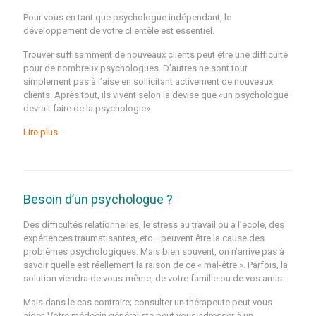
Pour vous en tant que psychologue indépendant, le
développement de votre clientèle est essentiel.
Trouver suffisamment de nouveaux clients peut être une difficulté
pour de nombreux psychologues. D’autres ne sont tout
simplement pas à l’aise en sollicitant activement de nouveaux
clients. Après tout, ils vivent selon la devise que «un psychologue
devrait faire de la psychologie».
Lire plus
Besoin d’un psychologue ?
Des difficultés relationnelles, le stress au travail ou à l’école, des
expériences traumatisantes, etc… peuvent être la cause des
problèmes psychologiques. Mais bien souvent, on n’arrive pas à
savoir quelle est réellement la raison de ce « mal-être ». Parfois, la
solution viendra de vous-même, de votre famille ou de vos amis.
Mais dans le cas contraire; consulter un thérapeute peut vous
aider. Votre médecin généraliste peut vous adresser à un