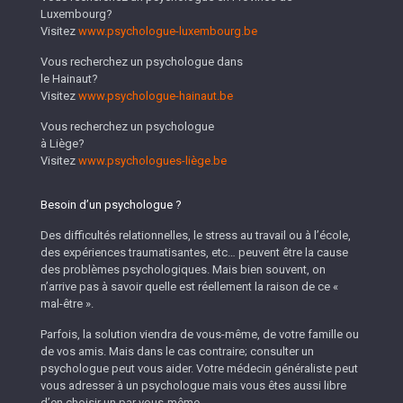
Luxembourg?
Visitez
www.psychologue-luxembourg.be
Vous recherchez un psychologue dans
le Hainaut?
Visitez
www.psychologue-hainaut.be
Vous recherchez un psychologue
à Liège?
Visitez
www.psychologues-liège.be
Besoin d’un psychologue ?
Des difficultés relationnelles, le stress au travail ou à l’école,
des expériences traumatisantes, etc… peuvent être la cause
des problèmes psychologiques. Mais bien souvent, on
n’arrive pas à savoir quelle est réellement la raison de ce «
mal-être ».
Parfois, la solution viendra de vous-même, de votre famille ou
de vos amis. Mais dans le cas contraire; consulter un
psychologue peut vous aider. Votre médecin généraliste peut
vous adresser à un psychologue mais vous êtes aussi libre
d’en choisir un par vous-même.