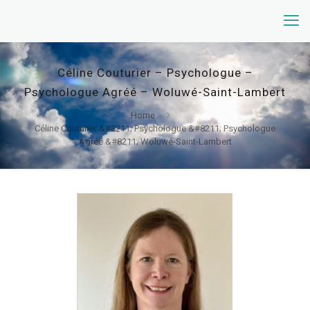
Céline Couturier – Psychologue –
Psychologue Agréé – Woluwé-Saint-Lambert
Home
Céline Couturier &#8211; Psychologue &#8211; Psychologue
Agréé &#8211; Woluwé-Saint-Lambert