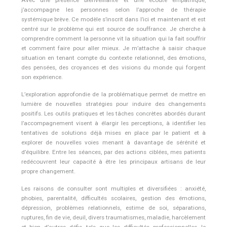
Avec une présence bienveillante et une écoute empathique,
j’accompagne les personnes selon l’approche de thérapie
systémique brève. Ce modèle s’inscrit dans l’ici et maintenant et est
centré sur le problème qui est source de souffrance. Je cherche à
comprendre comment la personne vit la situation qui la fait souffrir
et comment faire pour aller mieux. Je m’attache à saisir chaque
situation en tenant compte du contexte relationnel, des émotions,
des pensées, des croyances et des visions du monde qui forgent
son expérience.
L’exploration approfondie de la problématique permet de mettre en
lumière de nouvelles stratégies pour induire des changements
positifs. Les outils pratiques et les tâches concrètes abordés durant
l’accompagnement visent à élargir les perceptions, à identifier les
tentatives de solutions déjà mises en place par le patient et à
explorer de nouvelles voies menant à davantage de sérénité et
d’équilibre. Entre les séances, par des actions ciblées, mes patients
redécouvrent leur capacité à être les principaux artisans de leur
propre changement.
Les raisons de consulter sont multiples et diversifiées : anxiété,
phobies, parentalité, difficultés scolaires, gestion des émotions,
dépression, problèmes relationnels, estime de soi, séparations,
ruptures, fin de vie, deuil, divers traumatismes, maladie, harcèlement