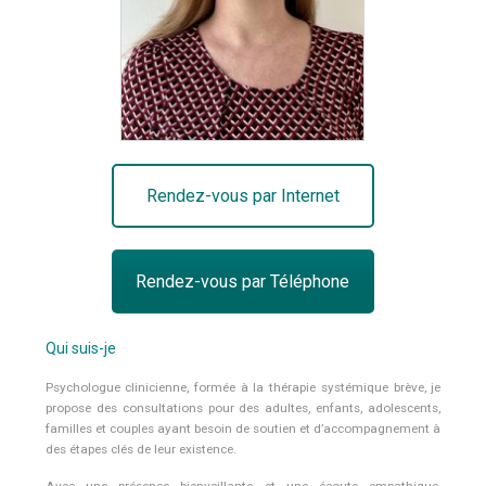
Rendez-vous par Internet
Rendez-vous par Téléphone
Qui suis-je
Psychologue clinicienne, formée à la thérapie systémique brève, je
propose des consultations pour des adultes, enfants, adolescents,
familles et couples ayant besoin de soutien et d’accompagnement à
des étapes clés de leur existence.