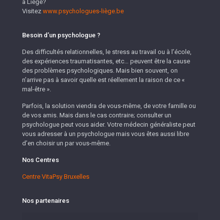
à Liège?
Visitez
www.psychologues-liège.be
Besoin d’un psychologue ?
Des difficultés relationnelles, le stress au travail ou à l’école,
des expériences traumatisantes, etc… peuvent être la cause
des problèmes psychologiques. Mais bien souvent, on
n’arrive pas à savoir quelle est réellement la raison de ce «
mal-être ».
Parfois, la solution viendra de vous-même, de votre famille ou
de vos amis. Mais dans le cas contraire; consulter un
psychologue peut vous aider. Votre médecin généraliste peut
vous adresser à un psychologue mais vous êtes aussi libre
d’en choisir un par vous-même.
Nos Centres
Centre VitaPsy Bruxelles
Nos partenaires