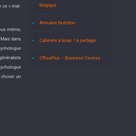
Belgique
e ce « mal-
Annuaire Nutrition
 vous-même,
. Mais dans
Cabinets à louer / à partager
psychologue
généraliste
OfficePlus – Business Centres
ychologue
 choisir un