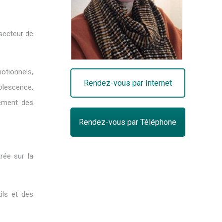
 secteur de
isart
otionnels,
Rendez-vous par Internet
dolescence.
lement des
Rendez-vous par Téléphone
rée sur la
ils et des