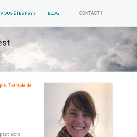
VOUS ÊTES PSY ?
BLOG
CONTACT !
est
ple
,
Thérapie de
 peut alors