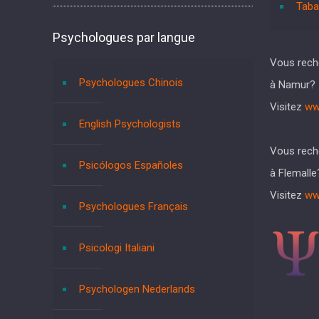
Taba
Psychologues par langue
Vous rech
Psychologues Chinois
à Namur?
Visitez
ww
English Psychologists
Vous rech
Psicólogos Españoles
à Flemalle
Visitez
ww
Psychologues Français
Psicologi Italiani
Psychologen Nederlands