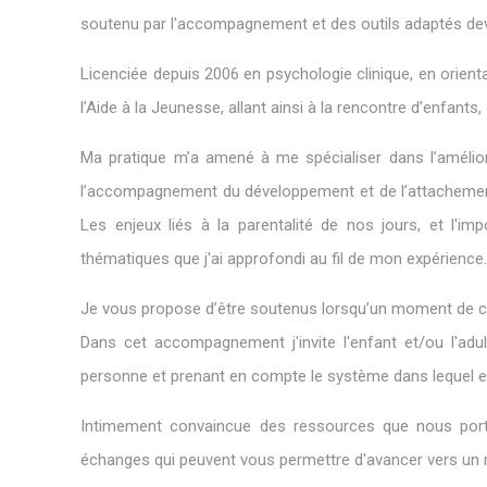
soutenu par l'accompagnement et des outils adaptés deve
Licenciée depuis 2006 en psychologie clinique, en orien
l’Aide à la Jeunesse, allant ainsi à la rencontre d’enfants
Ma pratique m’a amené à me spécialiser dans l’amélior
l’accompagnement du développement et de l’attachement c
Les enjeux liés à la parentalité de nos jours, et l'i
thématiques que j'ai approfondi au fil de mon expérience
Je vous propose d’être soutenus lorsqu’un moment de cris
Dans cet accompagnement j'invite l'enfant et/ou l'adu
personne et prenant en compte le système dans lequel e
Intimement convaincue des ressources que nous port
échanges qui peuvent vous permettre d'avancer vers un m