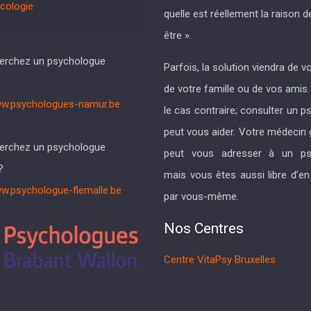
cologie
quelle est réellement la raison d
être ».
erchez un psychologue
Parfois, la solution viendra de
de votre famille ou de vos amis
w.psychologues-namur.be
le cas contraire; consulter un 
peut vous aider. Votre médecin 
erchez un psychologue
peut vous adresser à un ps
?
mais vous êtes aussi libre d’en
w.psychologue-flemalle.be
par vous-même.
Nos Centres
Centre VitaPsy Bruxelles