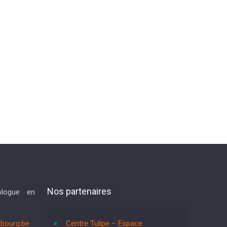
Nos partenaires
ologue en
bourg.be
Centre Tulipe – Espace