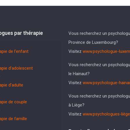
ogues par thérapie
Vous recherchez un psychologu
Province de Luxembourg?
apie de l’enfant
Visitez
www.psychologue-luxem
Vous recherchez un psycholog
apie d’adolescent
le Hainaut?
Visitez
www.psychologue-hainau
apie d’adulte
Vous recherchez un psycholog
apie de couple
à Liège?
Visitez
www.psychologues-liège
apie de famille