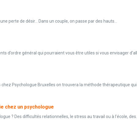
 une perte de désir… Dans un couple, on passe par des hauts...
 d’ordre général qui pourraient vous être utiles si vous envisager d’al
chez Psychologue Bruxelles on trouvera la méthode thérapeutique qui v
pie chez un psychologue
 ? Des difficultés relationnelles, le stress au travail ou à l’école, des.