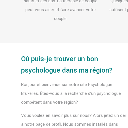
hauts et des bas. La thérapie de couple
Quelques
peut vous aider et faire avancer votre
suffisent 
couple.
Où puis-je trouver un bon
psychologue dans ma région?
Bonjour et bienvenue sur notre site Psychologue
Bruxelles. Êtes-vous à la recherche d’un psychologue
compétent dans votre région?
Vous voulez en savoir plus sur nous? Alors jetez un oeil
à notre page de profil. Nous sommes installés dans