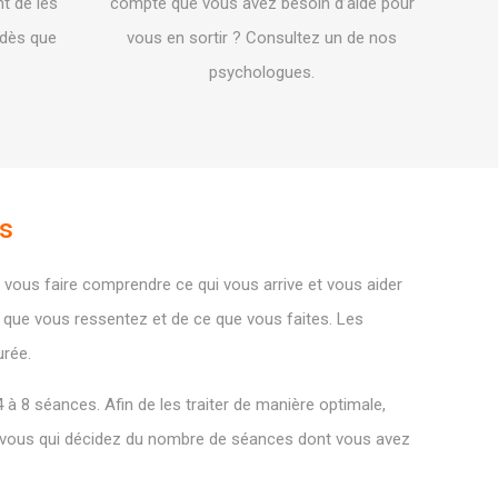
t de les
compte que vous avez besoin d’aide pour
 dès que
vous en sortir ? Consultez un de nos
psychologues.
es
ous faire comprendre ce qui vous arrive et vous aider
e que vous ressentez et de ce que vous faites. Les
rée.
à 8 séances. Afin de les traiter de manière optimale,
 vous qui décidez du nombre de séances dont vous avez