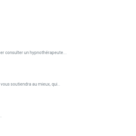
ler consulter un hypnothérapeute....
ous soutiendra au mieux, qui...
..