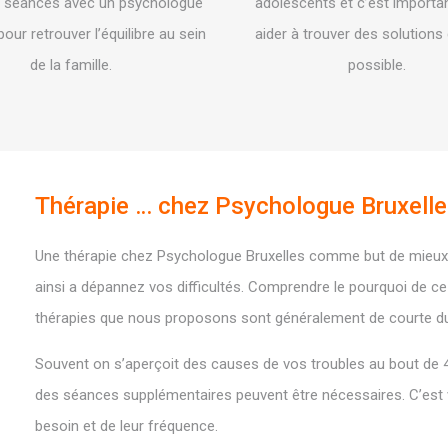
 séances avec un psychologue
adolescents et c’est importan
pour retrouver l’équilibre au sein
aider à trouver des solutions
de la famille.
possible.
Thérapie … chez Psychologue Bruxell
Une thérapie chez Psychologue Bruxelles comme but de mieux v
ainsi a dépannez vos difficultés. Comprendre le pourquoi de c
thérapies que nous proposons sont généralement de courte du
Souvent on s’aperçoit des causes de vos troubles au bout de 4 
des séances supplémentaires peuvent être nécessaires. C’est
besoin et de leur fréquence.