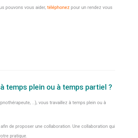
us pouvons vous aider,
téléphonez
pour un rendez vous
 temps plein ou à temps partiel ?
nothérapeute, …), vous travaillez à temps plein ou à
fin de proposer une collaboration. Une collaboration qui
otre pratique.