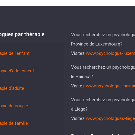
ogues par thérapie
Vous recherchez un psychologu
Province de Luxembourg?
apie de l’enfant
Visitez
www.psychologue-luxem
Vous recherchez un psycholog
apie d’adolescent
le Hainaut?
Visitez
www.psychologue-hainau
apie d’adulte
Vous recherchez un psycholog
apie de couple
à Liège?
Visitez
www.psychologues-liège
apie de famille