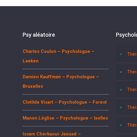
Psy aléatoire
Psychol
Charles Coulon – Psychologue –
Thér
Laeken
Thér
Damien Kauffman – Psychologue –
Bruxelles
Thér
Clotilde Visart – Psychologue – Forest
Thér
Manon Léglise – Psychologue – Ixelles
Thér
Issam Cherkaoui-Jaouad –