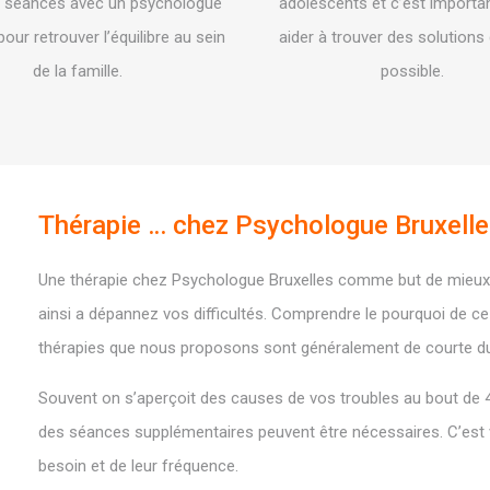
 séances avec un psychologue
adolescents et c’est importan
pour retrouver l’équilibre au sein
aider à trouver des solutions
de la famille.
possible.
Thérapie … chez Psychologue Bruxell
Une thérapie chez Psychologue Bruxelles comme but de mieux v
ainsi a dépannez vos difficultés. Comprendre le pourquoi de c
thérapies que nous proposons sont généralement de courte du
Souvent on s’aperçoit des causes de vos troubles au bout de 4 
des séances supplémentaires peuvent être nécessaires. C’est
besoin et de leur fréquence.