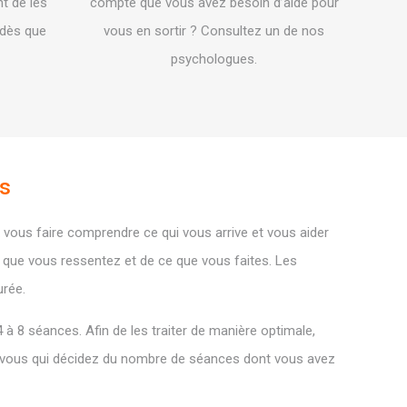
t de les
compte que vous avez besoin d’aide pour
 dès que
vous en sortir ? Consultez un de nos
psychologues.
es
ous faire comprendre ce qui vous arrive et vous aider
e que vous ressentez et de ce que vous faites. Les
rée.
à 8 séances. Afin de les traiter de manière optimale,
 vous qui décidez du nombre de séances dont vous avez