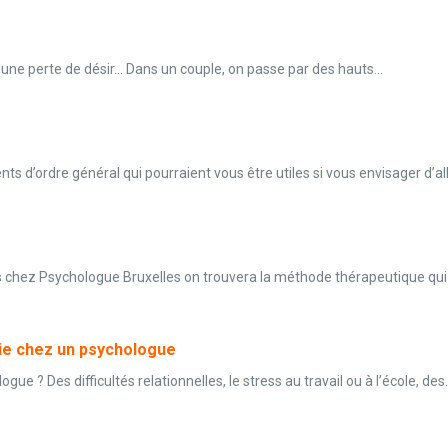
 une perte de désir… Dans un couple, on passe par des hauts...
 d’ordre général qui pourraient vous être utiles si vous envisager d’al
chez Psychologue Bruxelles on trouvera la méthode thérapeutique qui v
pie chez un psychologue
 ? Des difficultés relationnelles, le stress au travail ou à l’école, des.