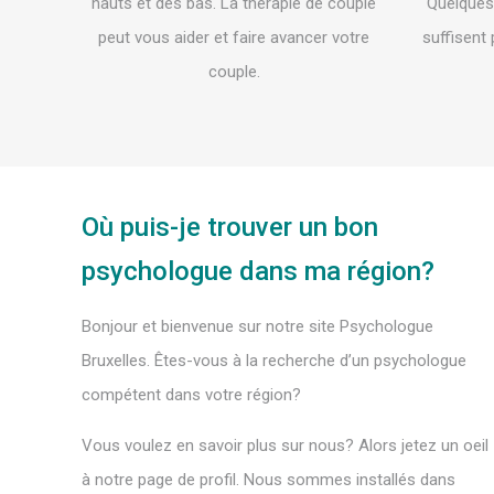
hauts et des bas. La thérapie de couple
Quelques
peut vous aider et faire avancer votre
suffisent 
couple.
Où puis-je trouver un bon
psychologue dans ma région?
Bonjour et bienvenue sur notre site Psychologue
Bruxelles. Êtes-vous à la recherche d’un psychologue
compétent dans votre région?
Vous voulez en savoir plus sur nous? Alors jetez un oeil
à notre page de profil. Nous sommes installés dans