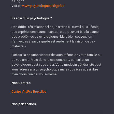
à Liège?
Visitez
www.psychologues-liège.be
Besoin d’un psychologue ?
Des difficultés relationnelles, le stress au travail ou à l’école,
des expériences traumatisantes, etc… peuvent être la cause
des problèmes psychologiques. Mais bien souvent, on
n’arrive pas à savoir quelle est réellement la raison de ce «
mal-être ».
Parfois, la solution viendra de vous-même, de votre famille ou
de vos amis. Mais dans le cas contraire; consulter un
psychologue peut vous aider. Votre médecin généraliste peut
vous adresser à un psychologue mais vous êtes aussi libre
d’en choisir un par vous-même.
Nos Centres
Centre VitaPsy Bruxelles
Nos partenaires