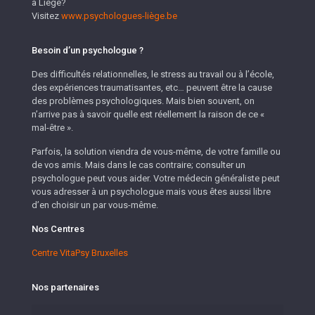
à Liège?
Visitez
www.psychologues-liège.be
Besoin d’un psychologue ?
Des difficultés relationnelles, le stress au travail ou à l’école,
des expériences traumatisantes, etc… peuvent être la cause
des problèmes psychologiques. Mais bien souvent, on
n’arrive pas à savoir quelle est réellement la raison de ce «
mal-être ».
Parfois, la solution viendra de vous-même, de votre famille ou
de vos amis. Mais dans le cas contraire; consulter un
psychologue peut vous aider. Votre médecin généraliste peut
vous adresser à un psychologue mais vous êtes aussi libre
d’en choisir un par vous-même.
Nos Centres
Centre VitaPsy Bruxelles
Nos partenaires