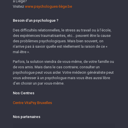
à Liège?
Visitez
www.psychologues-liège.be
Besoin d’un psychologue ?
Des difficultés relationnelles, le stress au travail ou à l’école,
des expériences traumatisantes, etc… peuvent être la cause
des problèmes psychologiques. Mais bien souvent, on
n’arrive pas à savoir quelle est réellement la raison de ce «
mal-être ».
Parfois, la solution viendra de vous-même, de votre famille ou
de vos amis. Mais dans le cas contraire; consulter un
psychologue peut vous aider. Votre médecin généraliste peut
vous adresser à un psychologue mais vous êtes aussi libre
d’en choisir un par vous-même.
Nos Centres
Centre VitaPsy Bruxelles
Nos partenaires